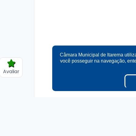
Câmara Municipal de Itarema utiliz
você posseguir na navegação, en
Avaliar