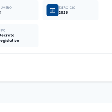
NÚMERO
EXERCÍCIO
3
2026
TIPO
Decreto
Legislativo