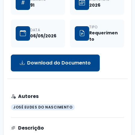
91
2026
TIPO
DATA
Requerimen
06/05/2026
to
Download do Documento
Autores
JOSÉ EUDES DO NASCIMENTO
Descrição