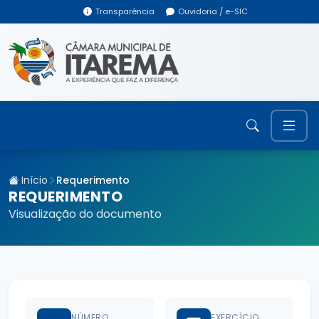
Transparência
Ouvidoria / e-SIC
Início
Requerimento
REQUERIMENTO
Visualização do documento
NÚMERO
EXERCÍCIO