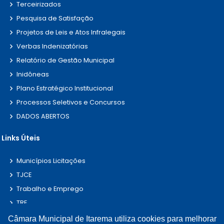
Terceirizados
Pesquisa de Satisfação
Projetos de Leis e Atos Infralegais
Verbas Indenizatórias
Relatório de Gestão Municipal
Inidôneas
Plano Estratégico Institucional
Processos Seletivos e Concursos
DADOS ABERTOS
Links Úteis
Municípios Licitações
TJCE
Trabalho e Emprego
TRE
TCE
Câmara Municipal de Itarema utiliza cookies para melhorar