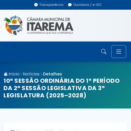
Transparência
Ouvidoria / e-SIC
Início
Notícias
Detalhes
10ª SESSÃO ORDINÁRIA DO 1º PERÍODO
DA 2ª SESSÃO LEGISLATIVA DA 3ª
LEGISLATURA (2025–2028)