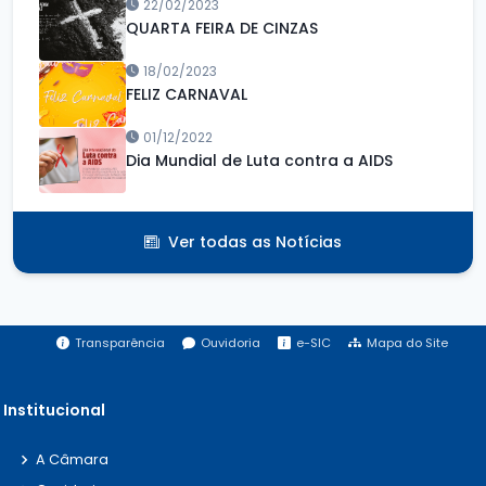
22/02/2023
QUARTA FEIRA DE CINZAS
18/02/2023
FELIZ CARNAVAL
01/12/2022
Dia Mundial de Luta contra a AIDS
Ver todas as Notícias
Transparência
Ouvidoria
e-SIC
Mapa do Site
Institucional
A Câmara