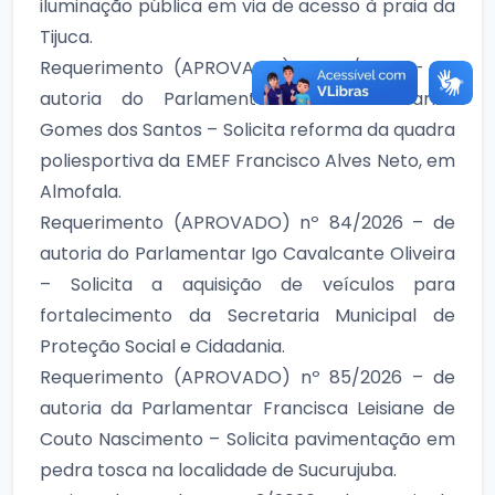
iluminação pública em via de acesso à praia da
Tijuca.
Requerimento (APROVADO) nº 83/2026 – de
autoria do Parlamentar Francisco Carlos
Gomes dos Santos – Solicita reforma da quadra
poliesportiva da EMEF Francisco Alves Neto, em
Almofala.
Requerimento (APROVADO) nº 84/2026 – de
autoria do Parlamentar Igo Cavalcante Oliveira
– Solicita a aquisição de veículos para
fortalecimento da Secretaria Municipal de
Proteção Social e Cidadania.
Requerimento (APROVADO) nº 85/2026 – de
autoria da Parlamentar Francisca Leisiane de
Couto Nascimento – Solicita pavimentação em
pedra tosca na localidade de Sucurujuba.