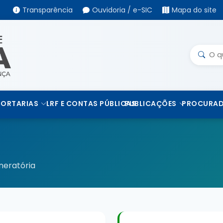
Transparência
Ouvidoria / e-SIC
Mapa do site
PORTARIAS
LRF E CONTAS PÚBLICAS
PUBLICAÇÕES
PROCURAD
neratória