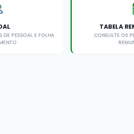
OAL
TABELA R
 DE PESSOAL E FOLHA
CONSULTE OS P
MENTO
REMU