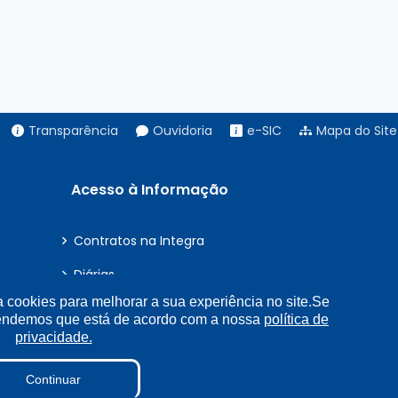
Transparência
Ouvidoria
e-SIC
Mapa do Site
Acesso à Informação
Contratos na Integra
Diárias
a cookies para melhorar a sua experiência no site.Se
Portarias
tendemos que está de acordo com a nossa
política de
privacidade.
E-Sic
Detalhamento de Pessoal
Continuar