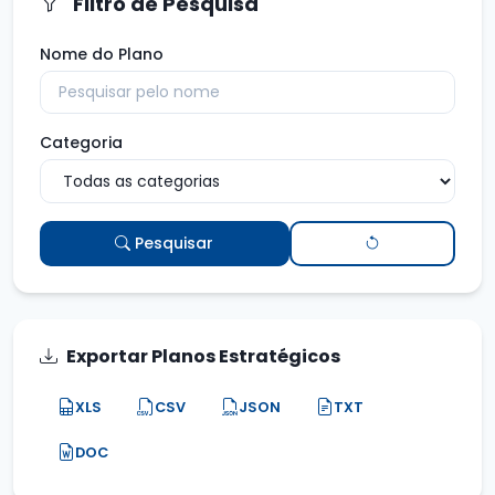
Filtro de Pesquisa
Nome do Plano
Categoria
Pesquisar
Exportar Planos Estratégicos
XLS
CSV
JSON
TXT
DOC