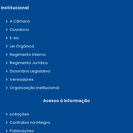
Institucional
A Câmara
Ouvidoria
E-sic
Lei Orgânica
Regimento Interno
Regimento Jurídico
Dicionário Legislativo
Vereadores
Organização Institucional
Acesso à Informação
Licitações
Contratos na Integra
Publicações