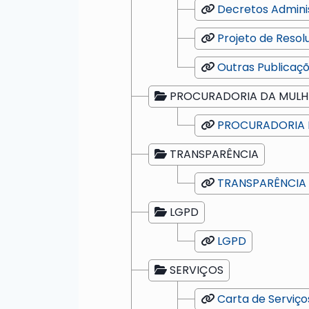
Decretos Admini
Projeto de Resol
Outras Publicaç
PROCURADORIA DA MULH
PROCURADORIA 
TRANSPARÊNCIA
TRANSPARÊNCIA
LGPD
LGPD
SERVIÇOS
Carta de Serviço