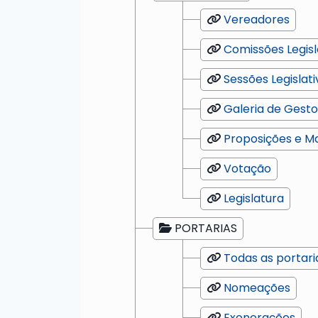
Vereadores
Comissões Legisl
Sessões Legislati
Galeria de Gest
Proposições e M
Votação
Legislatura
PORTARIAS
Todas as portari
Nomeações
Exonerações