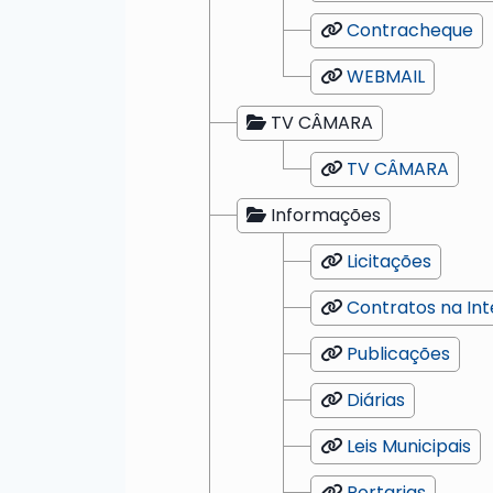
Contracheque
WEBMAIL
TV CÂMARA
TV CÂMARA
Informações
Licitações
Contratos na In
Publicações
Diárias
Leis Municipais
Portarias