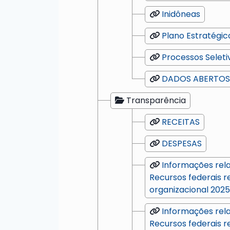
Inidôneas
Plano Estratégico
Processos Seleti
DADOS ABERTOS
Transparência
RECEITAS
DESPESAS
Informações rela
Recursos federais r
organizacional 2025
Informações rela
Recursos federais r