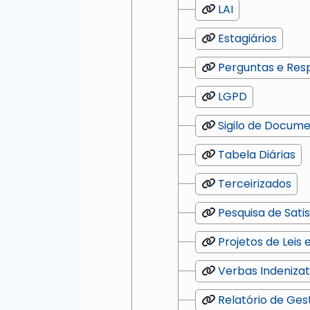
LAI
Estagiários
Perguntas e Res
LGPD
Sigilo de Docum
Tabela Diárias
Terceirizados
Pesquisa de Sati
Projetos de Leis 
Verbas Indenizat
Relatório de Ges