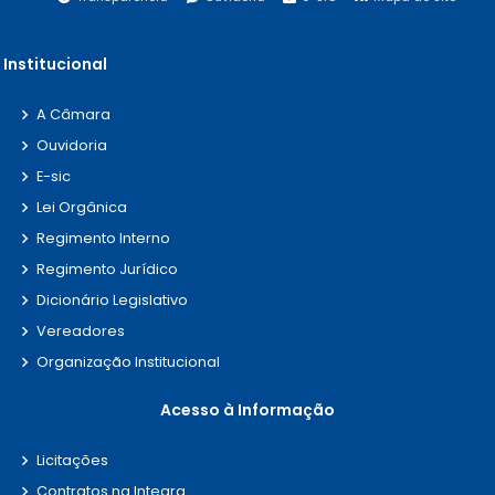
Institucional
A Câmara
Ouvidoria
E-sic
Lei Orgânica
Regimento Interno
Regimento Jurídico
Dicionário Legislativo
Vereadores
Organização Institucional
Acesso à Informação
Licitações
Contratos na Integra