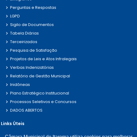
Perguntas e Respostas
LGPD
Sigilo de Documentos
Tabela Diárias
Terceirizados
Pesquisa de Satisfação
Projetos de Leis e Atos Infralegais
Verbas Indenizatórias
Relatório de Gestão Municipal
Inidôneas
Plano Estratégico Institucional
Processos Seletivos e Concursos
DADOS ABERTOS
Links Úteis
Câmara Municipal de Itarema utiliza cookies para melhorar