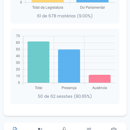
61 de 678 matérias (9.00%)
50 de 62 sessões (80.65%)