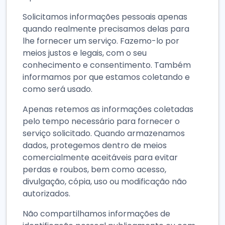
Solicitamos informações pessoais apenas
quando realmente precisamos delas para
lhe fornecer um serviço. Fazemo-lo por
meios justos e legais, com o seu
conhecimento e consentimento. Também
informamos por que estamos coletando e
como será usado.
Apenas retemos as informações coletadas
pelo tempo necessário para fornecer o
serviço solicitado. Quando armazenamos
dados, protegemos dentro de meios
comercialmente aceitáveis para evitar
perdas e roubos, bem como acesso,
divulgação, cópia, uso ou modificação não
autorizados.
Não compartilhamos informações de