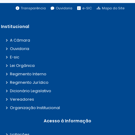
Transparência
Ouvidoria
e-SIC
Mapa do Site
Institucional
A Câmara
Ouvidoria
E-sic
Lei Orgânica
Regimento Interno
Regimento Jurídico
Dicionário Legislativo
Vereadores
Organização Institucional
Acesso à Informação
Licitações