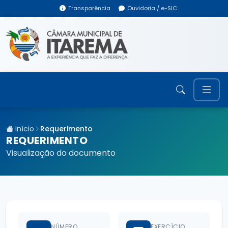
Transparência
Ouvidoria / e-SIC
Início
Requerimento
REQUERIMENTO
Visualização do documento
NÚMERO
EXERCÍCIO