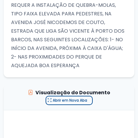
REQUER A INSTALAÇÃO DE QUEBRA-MOLAS,
TIPO FAIXA ELEVADA PARA PEDESTRES, NA
AVENIDA JOSÉ NICODEMOS DE COUTO,
ESTRADA QUE LIGA SÃO VICENTE À PORTO DOS
BARCOS, NAS SEGUINTES LOCALIZAÇÕES: 1- NO
INÍCIO DA AVENIDA, PRÓXIMA À CAIXA D'ÁGUA;
2- NAS PROXIMIDADES DO PERQUE DE
AQUEJADA BOA ESPERANÇA
Visualização do Documento
Abrir em Nova Aba