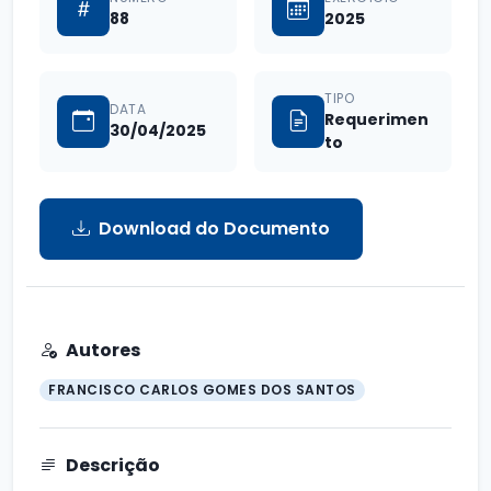
88
2025
TIPO
DATA
Requerimen
30/04/2025
to
Download do Documento
Autores
FRANCISCO CARLOS GOMES DOS SANTOS
Descrição