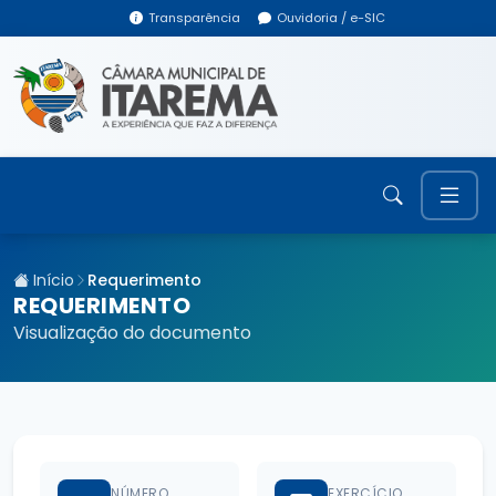
Transparência
Ouvidoria / e-SIC
Início
Requerimento
REQUERIMENTO
Visualização do documento
NÚMERO
EXERCÍCIO