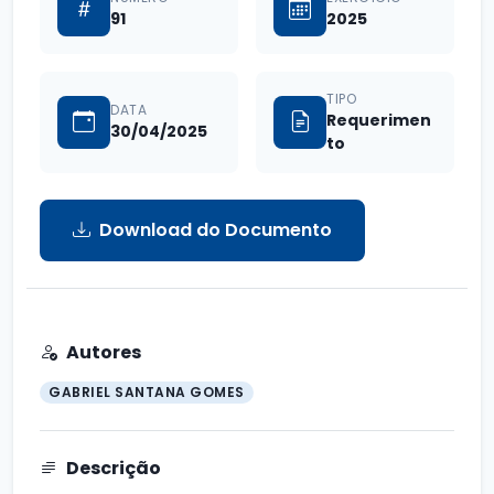
91
2025
TIPO
DATA
Requerimen
30/04/2025
to
Download do Documento
Autores
GABRIEL SANTANA GOMES
Descrição