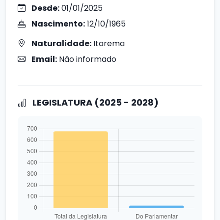
Desde:
01/01/2025
Nascimento:
12/10/1965
Naturalidade:
Itarema
Email:
Não informado
LEGISLATURA (2025 - 2028)