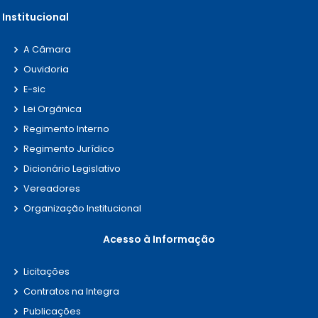
Institucional
A Câmara
Ouvidoria
E-sic
Lei Orgânica
Regimento Interno
Regimento Jurídico
Dicionário Legislativo
Vereadores
Organização Institucional
Acesso à Informação
Licitações
Contratos na Integra
Publicações