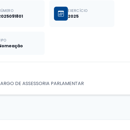
NÚMERO
EXERCÍCIO
2025091801
2025
TIPO
Nomeação
CARGO DE ASSESSORIA PARLAMENTAR