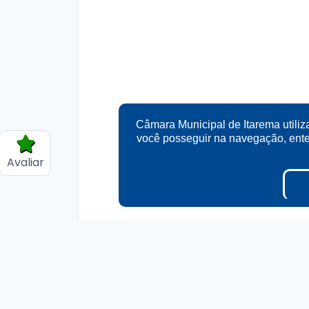
Câmara Municipal de Itarema utiliz
você posseguir na navegação, en
Avaliar