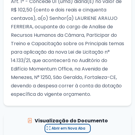
Art. 1° - Concede 01 (uma) diária(s) no valor de
R$ 102,50 (cento e dois reais e cinquenta
centavos), a(o) Senhor(a) LAURIENE ARAUJO
FERREIRA, ocupante do cargo de Analise de
Recursos Humanos da Câmara, Participar do
Treino e Capacitação sobre os Principais temas
para aplicação da nova Lei de Licitação n°
14.133/21, que acontecerá no Auditório do
Edifício Momentum Office, na Avenida de
Menezes, N° 1250, São Geraldo, Fortaleza-CE,
devendo a despesa correr à conta da dotação
específica do vigente orçamento.
Visualização do Documento
Abrir em Nova Aba