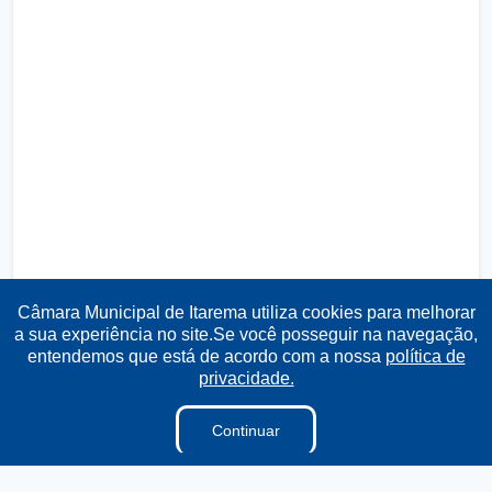
Câmara Municipal de Itarema utiliza cookies para melhorar
a sua experiência no site.Se você posseguir na navegação,
entendemos que está de acordo com a nossa
política de
privacidade.
Continuar
Transparência
Ouvidoria
e-SIC
Mapa do Site