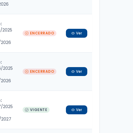
/2026
:
7/2025
ENCERRADO
Ver
/2026
:
6/2025
ENCERRADO
Ver
/2026
:
7/2025
VIGENTE
Ver
/2027