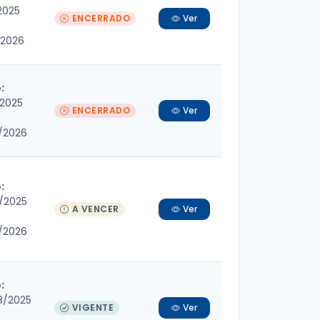
/2025
ENCERRADO
Ver
/2026
:
/2025
ENCERRADO
Ver
/2026
:
/2025
A VENCER
Ver
/2026
:
8/2025
VIGENTE
Ver