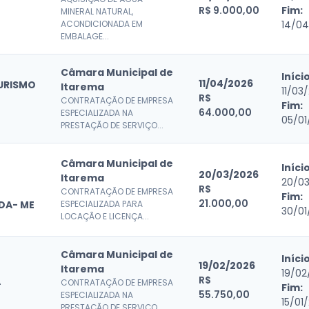
R$ 9.000,00
Fim:
MINERAL NATURAL,
ACONDICIONADA EM
14/0
EMBALAGE...
Câmara Municipal de
Início
11/04/2026
URISMO
Itarema
11/03
R$
CONTRATAÇÃO DE EMPRESA
Fim:
64.000,00
ESPECIALIZADA NA
05/01
PRESTAÇÃO DE SERVIÇO...
Câmara Municipal de
Início
20/03/2026
E
Itarema
20/0
R$
CONTRATAÇÃO DE EMPRESA
Fim:
21.000,00
DA- ME
ESPECIALIZADA PARA
30/01
LOCAÇÃO E LICENÇA...
Câmara Municipal de
Início
19/02/2026
Itarema
19/02
R$
A
CONTRATAÇÃO DE EMPRESA
Fim:
55.750,00
ESPECIALIZADA NA
15/01
PRESTAÇÃO DE SERVIÇO...