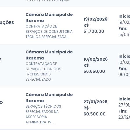
Câmara Municipal de
Início
19/02/2026
Itarema
19/02
DUÇÕES
R$
CONTRATAÇÃO DE
Fim:
51.700,00
SERVIÇOS DE CONSULTORIA
15/01
TÉCNICA ESPECIALIZADA...
Câmara Municipal de
Início
Itarema
10/02/2026
E
10/02
CONTRATAÇÃO DE
R$
Fim:
SERVIÇOS TÉCNICOS
56.650,00
PROFISSIONAIS
06/01
ESPECIALIZADO...
Câmara Municipal de
Início
Itarema
27/01/2026
TO
27/01
SERVIÇOS TÉCNICOS
R$
Fim:
ESPECIALIZADOS NA
60.500,00
ASSESSORIA
23/12
ADMINISTRATIV...