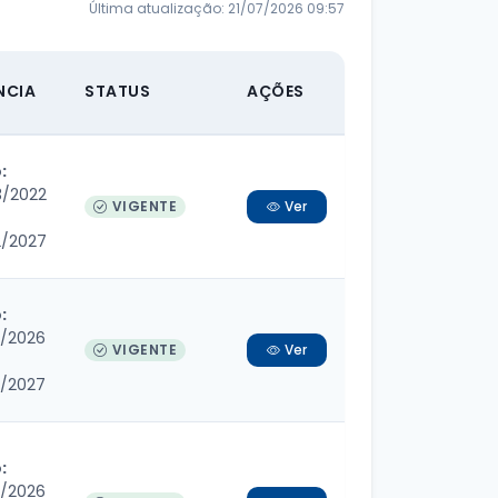
Última atualização: 21/07/2026 09:57
NCIA
STATUS
AÇÕES
:
3/2022
VIGENTE
Ver
2/2027
:
4/2026
VIGENTE
Ver
4/2027
:
4/2026