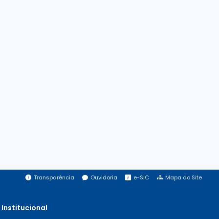
Transparência
Ouvidoria
e-SIC
Mapa do Site
Institucional