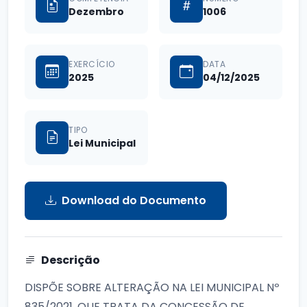
Dezembro
1006
EXERCÍCIO
DATA
2025
04/12/2025
TIPO
Lei Municipal
Download do Documento
Descrição
DISPÕE SOBRE ALTERAÇÃO NA LEI MUNICIPAL Nº
835/2021, QUE TRATA DA CONCESSÃO DE