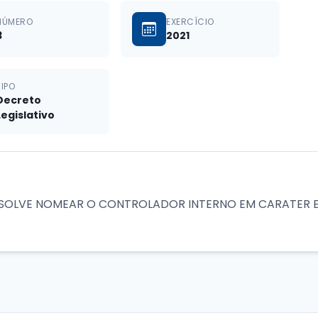
NÚMERO
EXERCÍCIO
3
2021
TIPO
Decreto
Legislativo
RESOLVE NOMEAR O CONTROLADOR INTERNO EM CARATER 