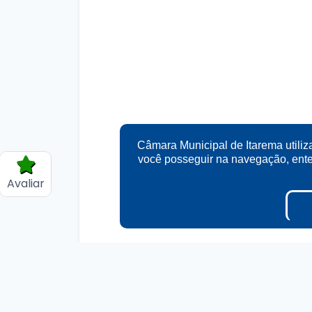
Câmara Municipal de Itarema utiliz
você posseguir na navegação, en
Avaliar