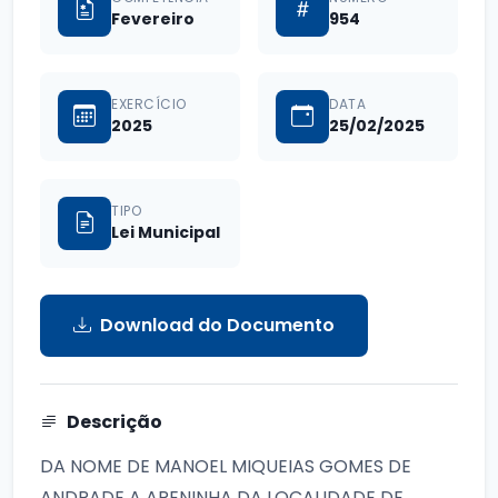
Fevereiro
954
EXERCÍCIO
DATA
2025
25/02/2025
TIPO
Lei Municipal
Download do Documento
Descrição
DA NOME DE MANOEL MIQUEIAS GOMES DE
ANDRADE A ARENINHA DA LOCALIDADE DE