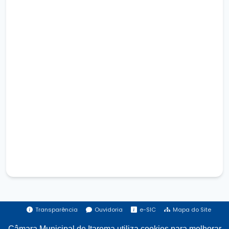
Transparência
Ouvidoria
e-SIC
Mapa do Site
Câmara Municipal de Itarema utiliza cookies para melhorar