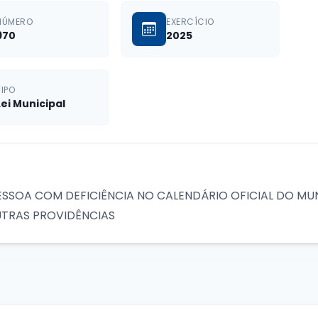
NÚMERO
EXERCÍCIO
970
2025
TIPO
Lei Municipal
PESSOA COM DEFICIÊNCIA NO CALENDÁRIO OFICIAL DO MU
OUTRAS PROVIDÊNCIAS