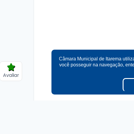
Câmara Municipal de Itarema utiliz
você posseguir na navegação, en
Avaliar