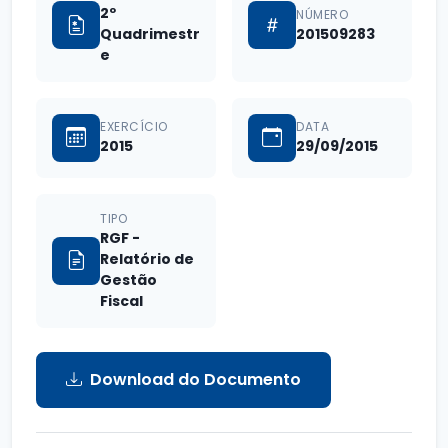
2º
NÚMERO
Quadrimestr
201509283
e
EXERCÍCIO
DATA
2015
29/09/2015
TIPO
RGF -
Relatório de
Gestão
Fiscal
Download do Documento