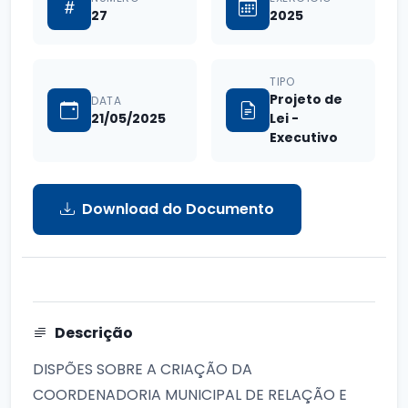
27
2025
TIPO
Projeto de
DATA
21/05/2025
Lei -
Executivo
Download do Documento
Descrição
DISPÕES SOBRE A CRIAÇÃO DA
COORDENADORIA MUNICIPAL DE RELAÇÃO E