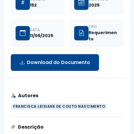
152
2025
TIPO
DATA
Requerimen
11/06/2025
to
Download do Documento
Autores
FRANCISCA LEISIANE DE COUTO NASCIMENTO
Descrição