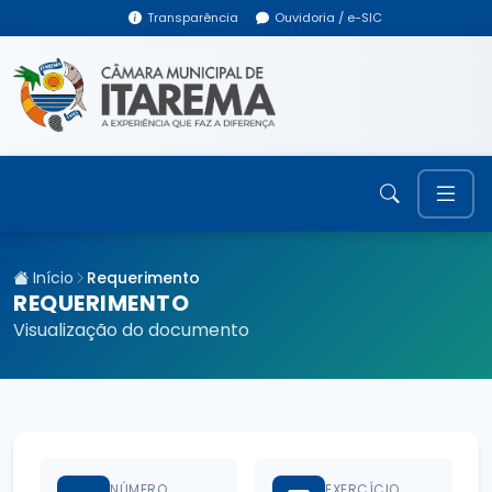
Transparência
Ouvidoria / e-SIC
Início
Requerimento
REQUERIMENTO
Visualização do documento
NÚMERO
EXERCÍCIO