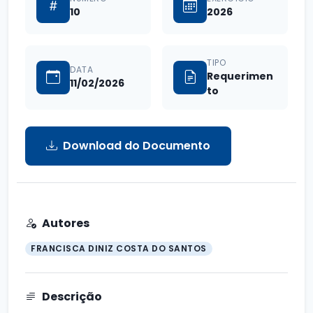
10
2026
TIPO
DATA
Requerimen
11/02/2026
to
Download do Documento
Autores
FRANCISCA DINIZ COSTA DO SANTOS
Descrição