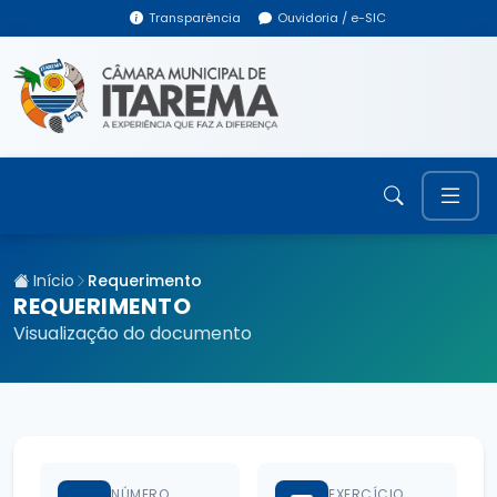
Transparência
Ouvidoria / e-SIC
Início
Requerimento
REQUERIMENTO
Visualização do documento
NÚMERO
EXERCÍCIO