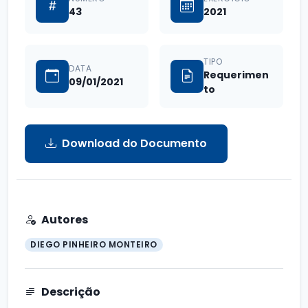
43
2021
TIPO
DATA
Requerimen
09/01/2021
to
Download do Documento
Autores
DIEGO PINHEIRO MONTEIRO
Descrição