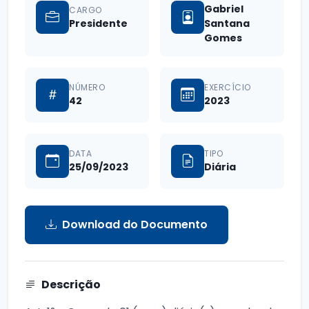
Gabriel
CARGO
Presidente
Santana
Gomes
NÚMERO
EXERCÍCIO
42
2023
DATA
TIPO
25/09/2023
Diária
Download do Documento
Descrição