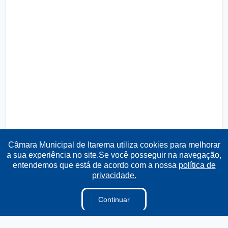
Câmara Municipal de Itarema utiliza cookies para melhorar
a sua experiência no site.Se você posseguir na navegação,
entendemos que está de acordo com a nossa
política de
privacidade.
Continuar
Transparência
Ouvidoria
e-SIC
Mapa do Site