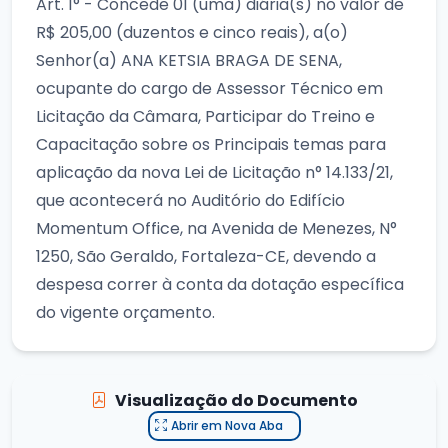
Art. 1° - Concede 01 (uma) diária(s) no valor de
R$ 205,00 (duzentos e cinco reais), a(o)
Senhor(a) ANA KETSIA BRAGA DE SENA,
ocupante do cargo de Assessor Técnico em
Licitação da Câmara, Participar do Treino e
Capacitação sobre os Principais temas para
aplicação da nova Lei de Licitação n° 14.133/21,
que acontecerá no Auditório do Edifício
Momentum Office, na Avenida de Menezes, N°
1250, São Geraldo, Fortaleza-CE, devendo a
despesa correr à conta da dotação específica
do vigente orçamento.
Visualização do Documento
Abrir em Nova Aba