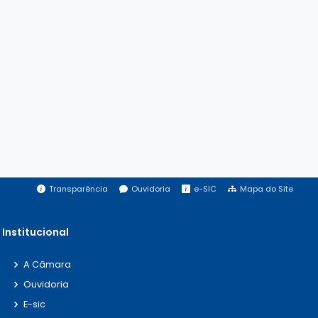
Transparência
Ouvidoria
e-SIC
Mapa do Site
Institucional
A Câmara
Ouvidoria
E-sic