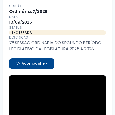
SESSÃO
Ordinária: 7/2025
DATA
18/09/2025
STATUS
ENCERRADA
DESCRIÇÃO
7ª SESSÃO ORDINÁRIA DO SEGUNDO PERÍODO
LEGISLATIVO DA LEGISLATURA 2025 A 2028
Acompanhe