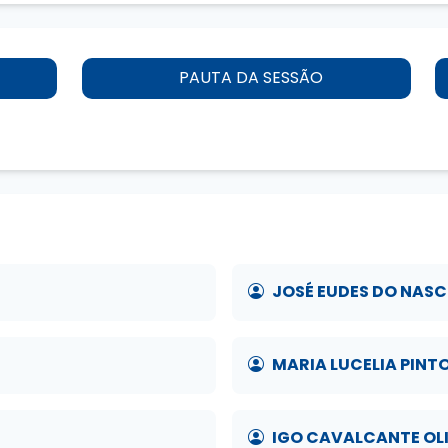
PAUTA DA SESSÃO
JOSÉ EUDES DO NAS
MARIA LUCELIA PINT
IGO CAVALCANTE OL