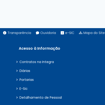
Transparência
Ouvidoria
e-SIC
Mapa do Site
Acesso à Informação
Contratos na Integra
Diárias
Portarias
E-Sic
Detalhamento de Pessoal