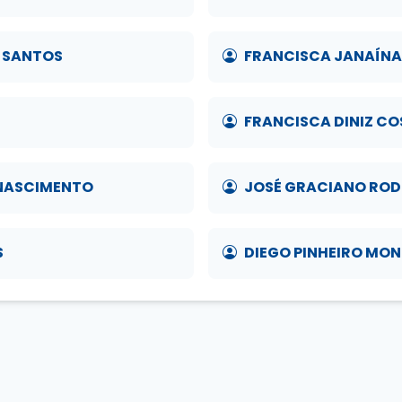
 SANTOS
FRANCISCA JANAÍNA 
FRANCISCA DINIZ C
 NASCIMENTO
JOSÉ GRACIANO ROD
S
DIEGO PINHEIRO MON