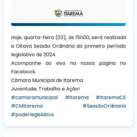
Hoje, quarta-feira (03), às 15h00, será realizada
a Oitava Sessão Ordinária do primeiro período
legislativo de 2024.
Acompanhe ao vivo na nossa página no
Facebook.
Câmara Municipal de Itarema
Juventude, Trabalho e Ação!
#camaramunicipal
#itarema
#ItaremaCE
#CMItarema
#SessãoOrdinaria
#poderlegislativo