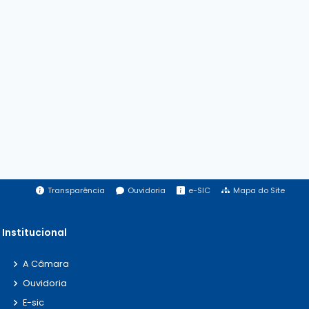
Transparência
Ouvidoria
e-SIC
Mapa do Site
Institucional
A Câmara
Ouvidoria
E-sic