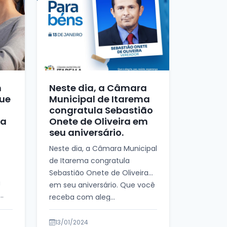
m
Neste dia, a Câmara
que
Municipal de Itarema
congratula Sebastião
 a
Onete de Oliveira em
seu aniversário.
Neste dia, a Câmara Municipal
de Itarema congratula
Sebastião Onete de Oliveira
a
em seu aniversário. Que você
receba com aleg...
os
13/01/2024