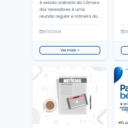
A sessão ordinária da Câmara
dos Vereadores é uma
reunião regular e rotineira do
órgão legislati...
31/01/2024
2
Ver mais