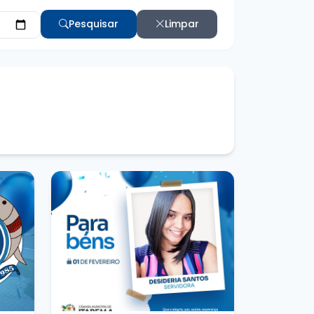
Pesquisar
Limpar