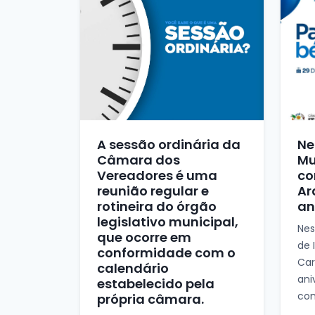
A sessão ordinária da
Ne
Câmara dos
Mu
Vereadores é uma
co
reunião regular e
Ar
rotineira do órgão
an
legislativo municipal,
Nes
que ocorre em
de 
conformidade com o
Car
calendário
ani
estabelecido pela
com
própria câmara.