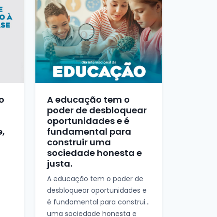
o
A educação tem o
poder de desbloquear
oportunidades e é
e,
fundamental para
construir uma
sociedade honesta e
justa.
A educação tem o poder de
desbloquear oportunidades e
é fundamental para construir
uma sociedade honesta e