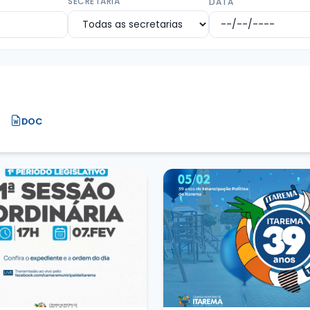
SECRETARIA
DATA
DOC