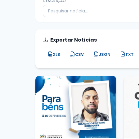
DESCRIÇÃO
Exportar Notícias
XLS
CSV
JSON
TXT