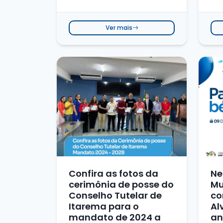
Ver mais
Confira as fotos da
Ne
cerimônia de posse do
Mu
Conselho Tutelar de
co
Itarema para o
Al
mandato de 2024 a
an